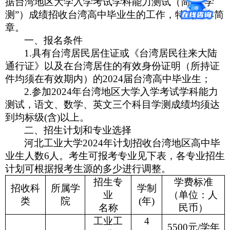
据台湾地区大学入学考试学科能力测试（简称“学
测”）成绩招收台湾高中毕业生的工作，特制定本简
章。
一、报名条件
1.
具有台湾居民居住证或《台湾居民往来大陆
通行证》以及在台湾居住的有效身份证明（所持证
件均须在有效期内）的2024届台湾高中毕业生；
2.
参加2024年台湾地区大学入学考试学科能力
测试，语文、数学、英文三个科目学测成绩均须达
到均标级(含)以上。
二、招生计划和专业选择
河北工业大学2024年计划招收台湾地区高中毕
业生人数6人。考生可报考专业见下表，各专业招生
计划可根据报考生源的多少进行调整。
招生专
学费标准
招收科
所属学
学制
业
（单位：人
类
院
(年)
名称
民币）
工业工
4
5500
元/学年