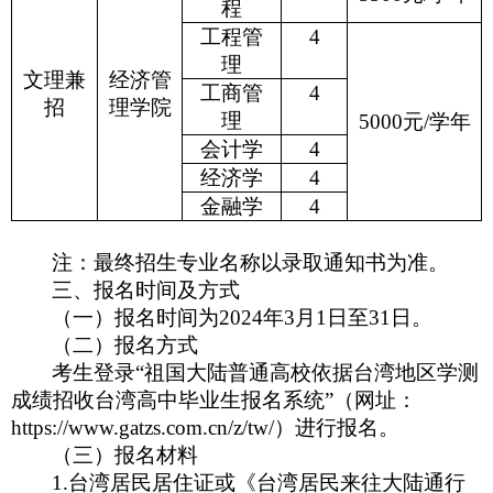
程
工程管
4
理
文理兼
经济管
工商管
4
招
理学院
理
5000
元/学年
会计学
4
经济学
4
金融学
4
注：最终招生专业名称以录取通知书为准。
三、报名时间及方式
（一）报名时间为2024年3月1日至31日。
（二）报名方式
考生登录“祖国大陆普通高校依据台湾地区学测
成绩招收台湾高中毕业生报名系统”（网址：
https://www.gatzs.com.cn/z/tw/）进行报名。
（三）报名材料
1.
台湾居民居住证或《台湾居民来往大陆通行