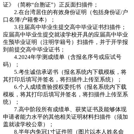
证》（简称“台胞证”）正反面扫描件；
2.
在台湾居住的有效身份证明（包括身份证/户
口名簿/户籍誊本）；
3.
往届高中毕业生提交高中毕业证书扫描件；
应届高中毕业生提交就读学校开具的应届高中毕业
生预毕业证明（注明学籍号）扫描件，并于开学报
到前提交高中毕业证书；
4.2024
年学测成绩单（含报名序号或应试号
码）；
5.
考生诚信承诺书（报名系统内下载模板，将
其打印后填写并签名，将扫描件上传至系统）；
6.
个人成绩查验授权委托书（报名系统内下载
模板，将其打印后填写并签名，将扫描件上传至系
统）；
7.
高中阶段所有成绩单、获奖证书及能够体现
申请者能力水平的其他相关证明材料扫描件（须加
盖就读学校公章）；
8.
半年内免冠1寸证件照（图片以本人姓名命