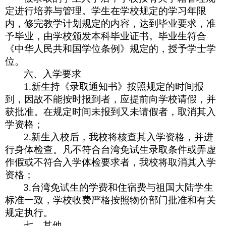
定进行培养与管理。学生在学校规定的学习年限
内，修完教学计划规定的内容，达到毕业要求，准
予毕业，由学校颁发本科毕业证书。毕业生符合
《中华人民共和国学位条例》规定的，授予学士学
位。
六、入学要求
1.
新生持《录取通知书》按照规定的时间报
到，因故不能按时报到者，应提前向学校请假，并
获批准。在规定时间未报到又未请假者，取消其入
学资格；
2.
新生入校后，我校将核查其入学资格，并进
行身体检查。凡不符合台湾免试生录取条件或弄虚
作假或不符合入学体检要求者，我校将取消其入学
资格；
3.
台湾免试生的学费和住宿费与祖国大陆学生
标准一致，学校收费严格按照物价部门批准和有关
规定执行。
七、其他