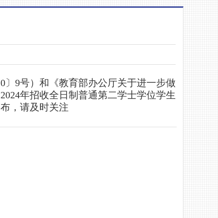
0〕9号）
和《教育部办公厅关于进一步做
202
4
年招收全日制普通第二学士学位学生
公布，请及时关注