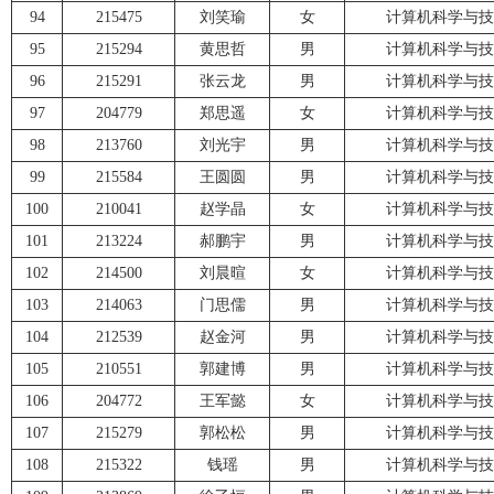
94
215475
刘笑瑜
女
计算机科学与技
95
215294
黄思哲
男
计算机科学与技
96
215291
张云龙
男
计算机科学与技
97
204779
郑思遥
女
计算机科学与技
98
213760
刘光宇
男
计算机科学与技
99
215584
王圆圆
男
计算机科学与技
100
210041
赵学晶
女
计算机科学与技
101
213224
郝鹏宇
男
计算机科学与技
102
214500
刘晨暄
女
计算机科学与技
103
214063
门思儒
男
计算机科学与技
104
212539
赵金河
男
计算机科学与技
105
210551
郭建博
男
计算机科学与技
106
204772
王军懿
女
计算机科学与技
107
215279
郭松松
男
计算机科学与技
108
215322
钱瑶
男
计算机科学与技