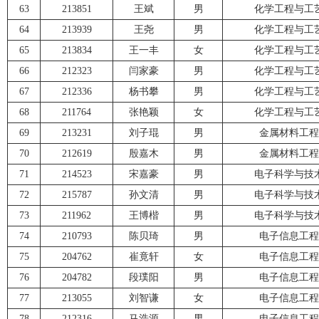
63
213851
王斌
男
化学工程与工
64
213939
王尧
男
化学工程与工
65
213834
王一丰
女
化学工程与工
66
212323
闫家豪
男
化学工程与工
67
212336
杨书攀
男
化学工程与工
68
211764
张艳颖
女
化学工程与工
69
213231
刘子琨
男
金属材料工程
70
212619
殷嘉木
男
金属材料工程
71
214523
宋嘉豪
男
电子科学与技
72
215787
孙文清
男
电子科学与技
73
211962
王博楷
男
电子科学与技
74
210793
陈贝琦
男
电子信息工程
75
204762
崔竟轩
女
电子信息工程
76
204782
段璞阳
男
电子信息工程
77
213055
刘智谦
女
电子信息工程
78
212316
马浩源
男
电子信息工程