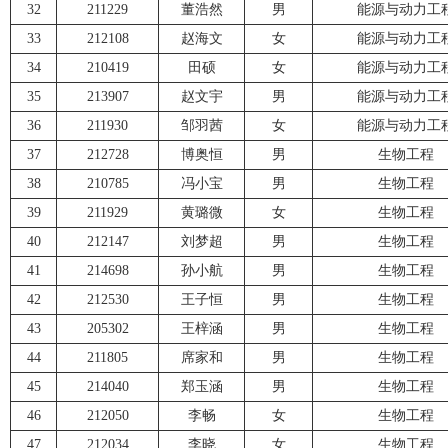
32
211229
董浩然
男
能源与动力工
33
212108
赵海文
女
能源与动力工
34
210419
田硕
女
能源与动力工
35
213907
赵文宇
男
能源与动力工
36
211930
邹羽茜
女
能源与动力工
37
212728
博奥恒
男
生物工程
38
210785
冯小宝
男
生物工程
39
211929
黄璐微
女
生物工程
40
212147
刘梦超
男
生物工程
41
214698
孙小航
男
生物工程
42
212530
王子恒
男
生物工程
43
205302
王梓涵
男
生物工程
44
211805
席家和
男
生物工程
45
214040
郑玉涵
男
生物工程
46
212050
李畅
女
生物工程
47
212034
李晓
女
生物工程