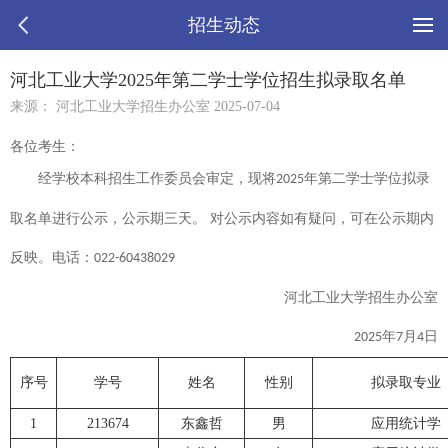
招生动态
河北工业大学2025年第二学士学位招生拟录取名单
来源： 河北工业大学招生办公室 2025-07-04
各位考生：
经学校本科招生工作委员会审定，现将
年第二学士学位拟录
2025
取名单进行公示，公示期三天。 对公示内容如有疑问，可在公示期内
反映。
电话：
022-60438029
河北工业大学招生办公室
年
月
日
2025
7
4
序号
学号
姓名
性别
拟录取专业
1
213674
东鑫哲
男
应用统计学