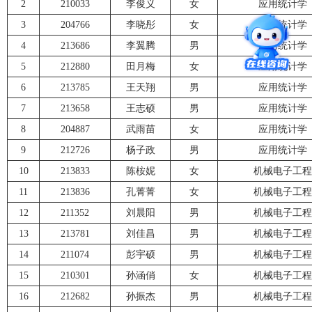
2
210033
李俊义
女
应用统计学
3
204766
李晓彤
女
应用统计学
4
213686
李翼腾
男
应用统计学
5
212880
田月梅
女
应用统计学
6
213785
王天翔
男
应用统计学
7
213658
王志硕
男
应用统计学
8
204887
武雨苗
女
应用统计学
9
212726
杨子政
男
应用统计学
10
213833
陈桉妮
女
机械电子工程
11
213836
孔菁菁
女
机械电子工程
12
211352
刘晨阳
男
机械电子工程
13
213781
刘佳昌
男
机械电子工程
14
211074
彭宇硕
男
机械电子工程
15
210301
孙涵俏
女
机械电子工程
16
212682
孙振杰
男
机械电子工程