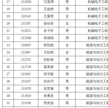
17
212650
汪晨博
男
机械电子工程
18
211119
王超然
男
机械电子工程
19
210141
王紫萱
女
机械电子工程
20
211597
徐佳音
女
机械电子工程
21
212631
岳子轩
男
机械电子工程
22
212508
张靖晗
男
机械电子工程
23
210947
郭怡然
女
能源与动力工
24
211007
王怡然
女
能源与动力工
25
211255
刘松林
男
能源与动力工
26
212739
葛章妍
女
能源与动力工
27
211093
张宇航
男
能源与动力工
28
211197
刘兴宇
男
能源与动力工
29
211078
吴官臻
男
能源与动力工
30
213919
何勇良
男
能源与动力工
31
211199
邢奕勃
男
能源与动力工