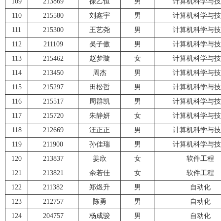
109
213869
徐乙恒
男
计算机科学与技
110
215580
刘鑫宇
男
计算机科学与技
111
215300
王艺尧
男
计算机科学与技
112
211109
吴子傲
男
计算机科学与技
113
215462
赵梦璇
女
计算机科学与技
114
213450
周杰
男
计算机科学与技
115
215297
田松哲
男
计算机科学与技
116
215517
周群凯
男
计算机科学与技
117
215720
朱静妍
女
计算机科学与技
118
212669
汪正正
男
计算机科学与技
119
211900
孙佳瑞
男
计算机科学与技
120
213837
姜欣
女
软件工程
121
213821
余若佳
女
软件工程
122
211382
郑煜升
男
自动化
123
212757
陈勇
男
自动化
124
204757
杨成骏
男
自动化