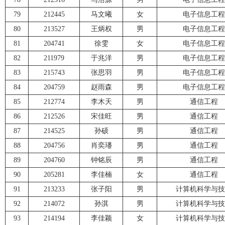
79
212445
马文曦
女
电子信息工程
80
213527
王炳权
男
电子信息工程
81
204741
徐雯
女
电子信息工程
82
211979
于兆洋
男
电子信息工程
83
215743
张思羽
男
电子信息工程
84
204759
赵雨森
男
电子信息工程
85
212774
李木天
男
通信工程
86
212526
宋佳旺
男
通信工程
87
214525
孙硕
男
通信工程
88
204756
肖奕璠
男
通信工程
89
204760
钟铭辰
男
通信工程
90
205281
李佳楠
女
通信工程
91
213233
张子阳
男
计算机科学与技
92
214072
孙淇
男
计算机科学与技
93
214194
李佳颖
女
计算机科学与技