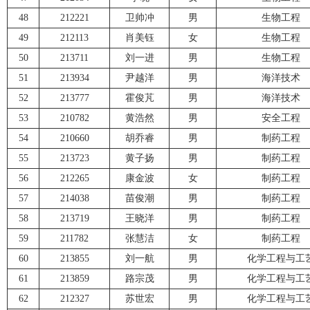
48
212221
卫帅冲
男
生物工程
49
212113
肖美钰
女
生物工程
50
213711
刘一进
男
生物工程
51
213934
尹越洋
男
海洋技术
52
213777
霍俊芃
男
海洋技术
53
210782
黄浩然
男
安全工程
54
210660
胡乔睿
男
制药工程
55
213723
黄子扬
男
制药工程
56
212265
康金波
女
制药工程
57
214038
苗俊潮
男
制药工程
58
213719
王晓洋
男
制药工程
59
211782
张慧洁
女
制药工程
60
213855
刘一航
男
化学工程与工
61
213859
路宗茂
男
化学工程与工
62
212327
苏世宏
男
化学工程与工