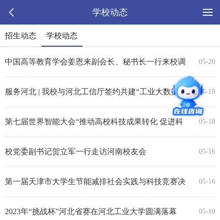
学校动态
招生动态
学校动态
中国高等教育学会姜恩来副会长、秘书长一行来校调
05-20
研座谈
服务河北 | 我校与河北工信厅签约共建“工业大数据产
05-19
业研究院”
第七届世界智能大会“推动高校科技成果转化 促进科
05-18
技经济融合发展”高端论坛在津举办
校党委副书记贺立军一行走访河南校友会
05-16
第一届天津市大学生节能减排社会实践与科技竞赛决
05-16
赛在我校圆满落幕
2023年“挑战杯”河北省赛在河北工业大学圆满落幕
05-10